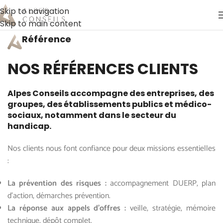
Skip to navigation
Skip to main content
Référence
NOS RÉFÉRENCES CLIENTS
Alpes Conseils accompagne des entreprises, des
groupes, des établissements publics et médico-
sociaux, notamment dans le secteur du
handicap.
Nos clients nous font confiance pour deux missions essentielles
:
La prévention des risques :
accompagnement DUERP, plan
d’action, démarches prévention.
La réponse aux appels d’offres :
veille, stratégie, mémoire
technique, dépôt complet.