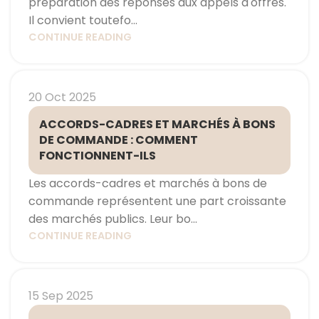
préparation des réponses aux appels d'offres.
Il convient toutefo...
CONTINUE READING
20 Oct 2025
ACCORDS-CADRES ET MARCHÉS À BONS
DE COMMANDE : COMMENT
FONCTIONNENT-ILS
Les accords-cadres et marchés à bons de
commande représentent une part croissante
des marchés publics. Leur bo...
CONTINUE READING
15 Sep 2025