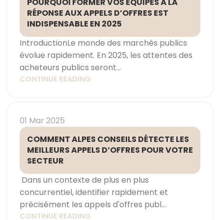
POURQUOI FORMER VOS ÉQUIPES À LA
RÉPONSE AUX APPELS D’OFFRES EST
INDISPENSABLE EN 2025
IntroductionLe monde des marchés publics
évolue rapidement. En 2025, les attentes des
acheteurs publics seront...
CONTINUE READING
01 Mar 2025
COMMENT ALPES CONSEILS DÉTECTE LES
MEILLEURS APPELS D’OFFRES POUR VOTRE
SECTEUR
Dans un contexte de plus en plus
concurrentiel, identifier rapidement et
précisément les appels d'offres publ...
CONTINUE READING