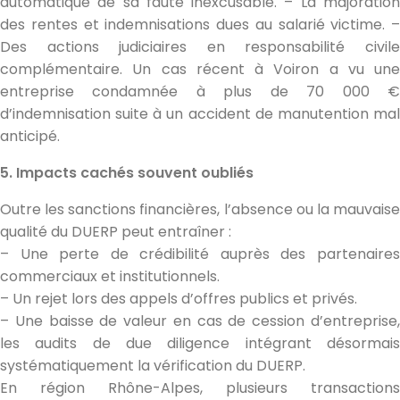
automatique de sa faute inexcusable. – La majoration
des rentes et indemnisations dues au salarié victime. –
Des actions judiciaires en responsabilité civile
complémentaire. Un cas récent à Voiron a vu une
entreprise condamnée à plus de 70 000 €
d’indemnisation suite à un accident de manutention mal
anticipé.
5. Impacts cachés souvent oubliés
Outre les sanctions financières, l’absence ou la mauvaise
qualité du DUERP peut entraîner :
– Une perte de crédibilité auprès des partenaires
commerciaux et institutionnels.
– Un rejet lors des appels d’offres publics et privés.
– Une baisse de valeur en cas de cession d’entreprise,
les audits de due diligence intégrant désormais
systématiquement la vérification du DUERP.
En région Rhône-Alpes, plusieurs transactions