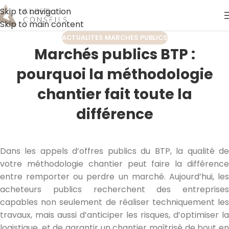
Skip to navigation
Skip to main content
ACTUALITES MARCHES PUBLICS
Marchés publics BTP :
pourquoi la méthodologie
chantier fait toute la
différence
Dans les appels d’offres publics du BTP, la qualité de
votre méthodologie chantier peut faire la différence
entre remporter ou perdre un marché. Aujourd’hui, les
acheteurs publics recherchent des entreprises
capables non seulement de réaliser techniquement les
travaux, mais aussi d’anticiper les risques, d’optimiser la
logistique, et de garantir un chantier maîtrisé de bout en