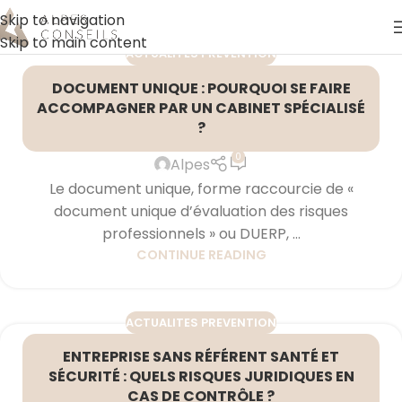
Skip to navigation
Skip to main content
ACTUALITES PREVENTION
28
DOCUMENT UNIQUE : POURQUOI SE FAIRE
FÉV
ACCOMPAGNER PAR UN CABINET SPÉCIALISÉ
?
0
Alpes
Le document unique, forme raccourcie de «
document unique d’évaluation des risques
professionnels » ou DUERP, ...
CONTINUE READING
ACTUALITES PREVENTION
ENTREPRISE SANS RÉFÉRENT SANTÉ ET
SÉCURITÉ : QUELS RISQUES JURIDIQUES EN
CAS DE CONTRÔLE ?