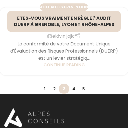
ACTUALITES PREVENTION
ETES-VOUS VRAIMENT EN RÈGLE ? AUDIT
DUERP À GRENOBLE, LYON ET RHÔNE-ALPES
eldvinljajic
La conformité de votre Document Unique
d'Évaluation des Risques Professionnels (DUERP)
est un levier stratégiq...
CONTINUE READING
1
2
3
4
5